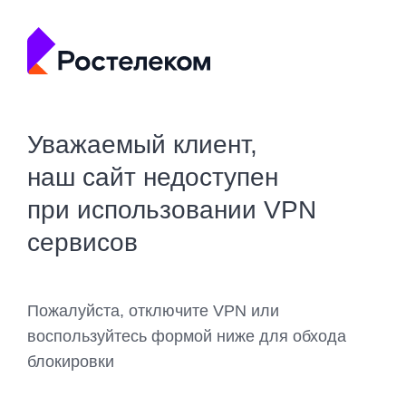
Уважаемый клиент,
наш сайт недоступен
при использовании VPN
сервисов
Пожалуйста, отключите VPN или
воспользуйтесь формой ниже для обхода
блокировки