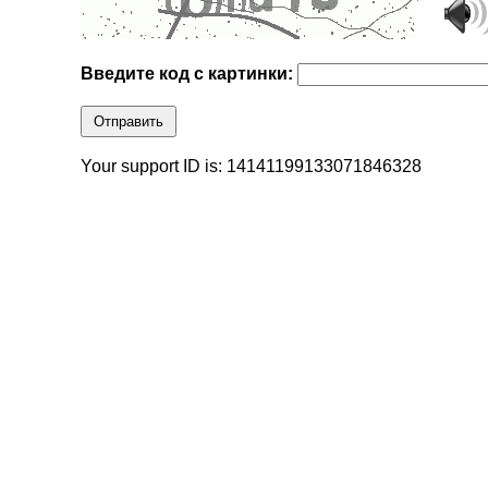
Введите код с картинки:
Отправить
Your support ID is: 14141199133071846328