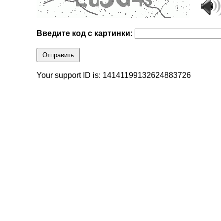
Введите код с картинки:
Отправить
Your support ID is: 14141199132624883726