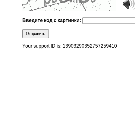
Введите код с картинки:
Отправить
Your support ID is: 13903290352757259410