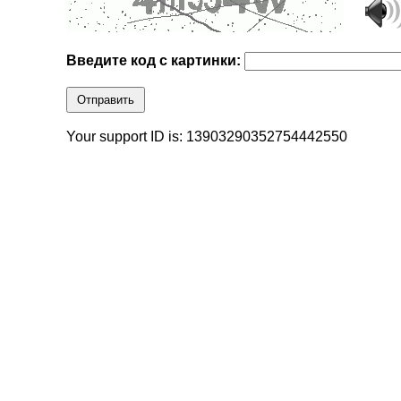
Введите код с картинки:
Отправить
Your support ID is: 13903290352754442550