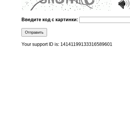
Введите код с картинки:
Отправить
Your support ID is: 14141199133316589601