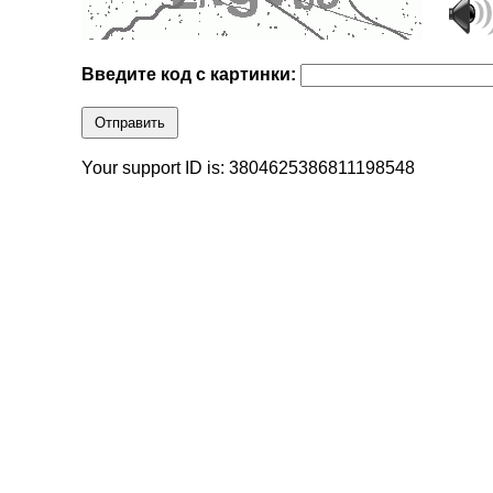
Введите код с картинки:
Отправить
Your support ID is: 3804625386811198548