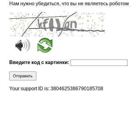
Нам нужно убедиться, что вы не являетесь роботом
Введите код с картинки:
Отправить
Your support ID is: 3804625386790185708