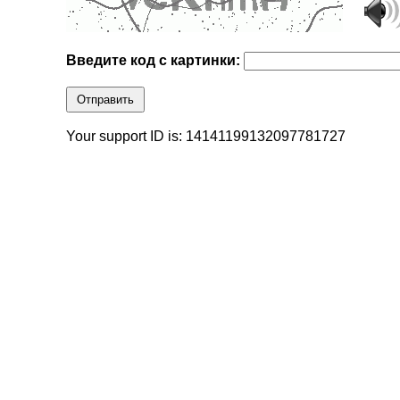
Введите код с картинки:
Отправить
Your support ID is: 14141199132097781727