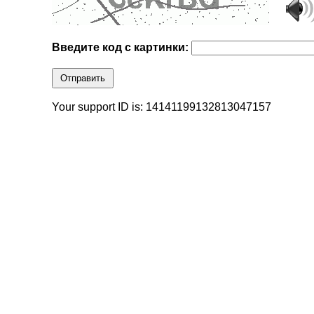
Введите код с картинки:
Отправить
Your support ID is: 14141199132813047157