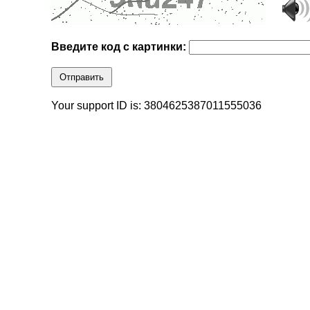
Введите код с картинки:
Отправить
Your support ID is: 3804625387011555036